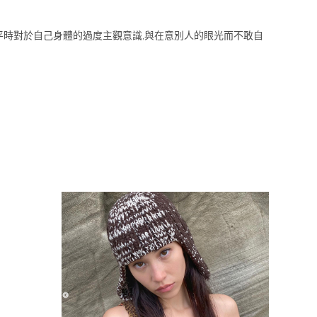
改變女孩平時對於自己身體的過度主觀意識,與在意別人的眼光而不敢自