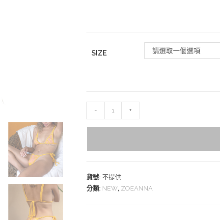
請選取一個選項
SIZE
-
+
貨號:
不提供
分類:
NEW
,
ZOEANNA