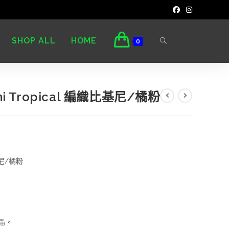
SHOP ALL
HOME
0
kini Tropical 編織比基尼/橘粉
比基尼/橘粉
帶。