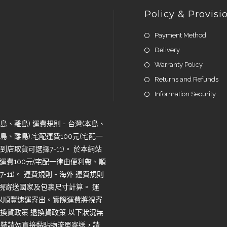
Policy & Provisi
Payment Method
Delivery
Warranty Policy
Returns and Refunds
Information Security
、離島) 運費規則 - 台灣(本島、
、離島):宅配運費100元(宅配一
店取貨可選擇7-11)。 於本網站
運費100元(宅配一律由便利帶、順
1)。 運費規則 - 海外 運費規則
將視寄送國家及包裹尺寸計算。 運
一律以順豐速運寄出。實際運費將視寄
換貨政策 退換貨政策 以下狀況無
包裝請勿直接黏貼物流單寄送，請