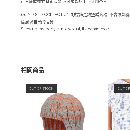
可三段調整式堅固肩帶,與可調整的上下身綁帶。
⊍⊍ NIP SLIP COLLECTION 的標誌是鏤空編織
信展現自己的信念。
Showing my body is not sexual, it’s confidence.
相關商品
OUT OF STOCK
OUT OF