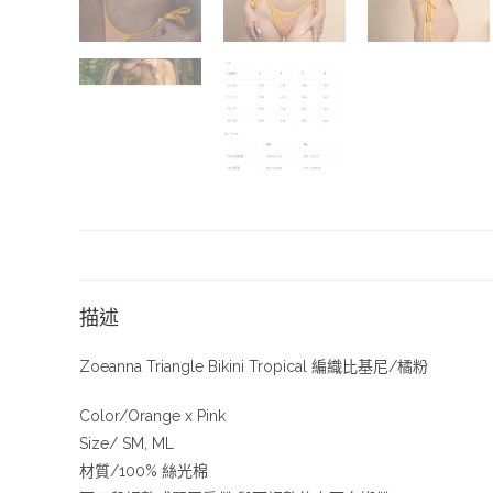
描述
Zoeanna Triangle Bikini Tropical 編織比基尼/橘粉
Color/Orange x Pink
Size/ SM, ML
材質/100% 絲光棉