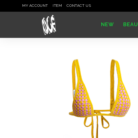
MY ACCOUNT
ITEM
CONTACT US
NEW
BEAU