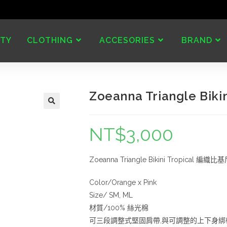
TY
CLOTHING
ACCESORIES
BRAND
Zoeanna Triangle Bi
NT$
3,000
Zoeanna Triangle Bikini Tropical 編織
Color/Orange x Pink
Size/ SM, ML
材質/100% 絲光棉
可三段調整式堅固肩帶,與可調整的上下身綁